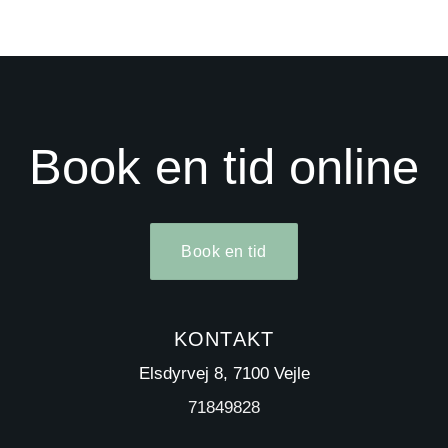
Book en tid online
Book en tid
KONTAKT
Elsdyrvej 8, 7100 Vejle
71849828